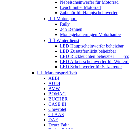
Nebelscheinwerfer für Motorrad
Leuchtmittel Motorrad
Zubehör für Hauptscheinwerfer


Motorsport
Rally
24h-Rennen
Montagehalterungen Motorhaube


Winterdienst
LED Hauptscheinwerfer beheizbar
LED Zusatzfernlicht beheizbar
LED Rückleuchten beheizbar ----- (c
LED Arbeitsscheinwerfer für Winterd
LED Scheinwerfer für Salzstreuer


Markenspezifisch
AEBI
AUDI
BMW
BOMAG
BUCHER
CASE IH
Chevrolet
CLAAS
DAF
Deutz Fahr