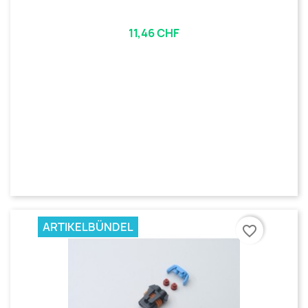
11,46 CHF
ARTIKELBÜNDEL
favorite_border