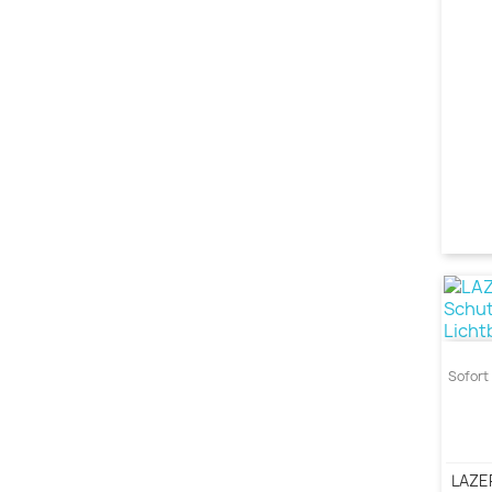
Sofort 
LAZE