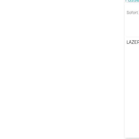
Sofort 
LAZER