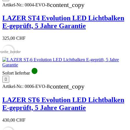
content_copy
Artikel-Nr.:
0004-EVO-B
LAZER ST4 Evolution LED Lichtbalken
E-geprüft, 5 Jahre Garantie
325,00 CHF
vorite_border
circle
Sofort lieferbar

content_copy
Artikel-Nr.:
0006-EVO-B
LAZER ST6 Evolution LED Lichtbalken
E-geprüft, 5 Jahre Garantie
430,00 CHF