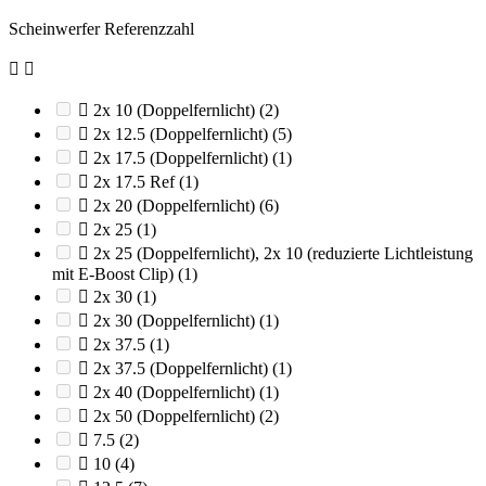
Scheinwerfer Referenzzahl



2x 10 (Doppelfernlicht)
(2)

2x 12.5 (Doppelfernlicht)
(5)

2x 17.5 (Doppelfernlicht)
(1)

2x 17.5 Ref
(1)

2x 20 (Doppelfernlicht)
(6)

2x 25
(1)

2x 25 (Doppelfernlicht), 2x 10 (reduzierte Lichtleistung
mit E-Boost Clip)
(1)

2x 30
(1)

2x 30 (Doppelfernlicht)
(1)

2x 37.5
(1)

2x 37.5 (Doppelfernlicht)
(1)

2x 40 (Doppelfernlicht)
(1)

2x 50 (Doppelfernlicht)
(2)

7.5
(2)

10
(4)