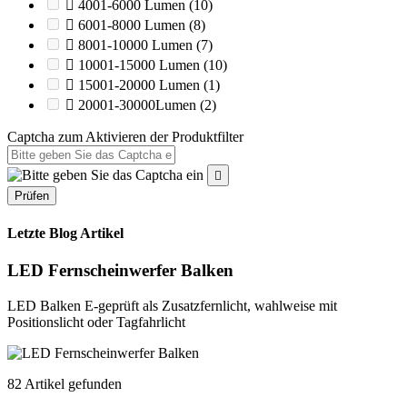

4001-6000 Lumen
(10)

6001-8000 Lumen
(8)

8001-10000 Lumen
(7)

10001-15000 Lumen
(10)

15001-20000 Lumen
(1)

20001-30000Lumen
(2)
Captcha zum Aktivieren der Produktfilter

Prüfen
Letzte Blog Artikel
LED Fernscheinwerfer Balken
LED Balken E-geprüft als Zusatzfernlicht, wahlweise mit
Positionslicht oder Tagfahrlicht
82 Artikel gefunden