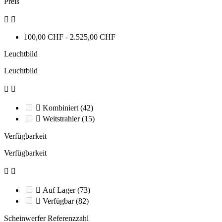
Preis


100,00 CHF - 2.525,00 CHF
Leuchtbild
Leuchtbild



Kombiniert
(42)

Weitstrahler
(15)
Verfügbarkeit
Verfügbarkeit



Auf Lager
(73)

Verfügbar
(82)
Scheinwerfer Referenzzahl