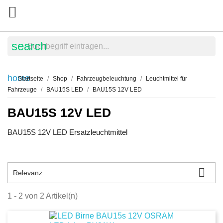

search
home
Startseite
Shop
Fahrzeugbeleuchtung
Leuchtmittel für
Fahrzeuge
BAU15S LED
BAU15S 12V LED
BAU15S 12V LED
BAU15S 12V LED Ersatzleuchtmittel

Relevanz
1 - 2 von 2 Artikel(n)