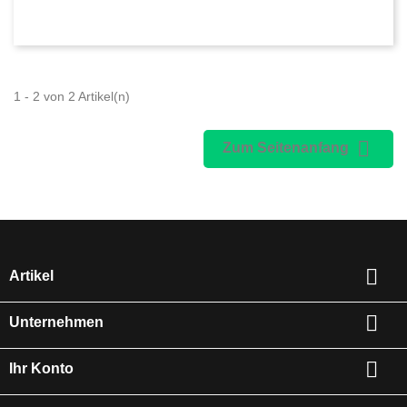
1 - 2 von 2 Artikel(n)

Zum Seitenanfang

Artikel

Unternehmen

Ihr Konto