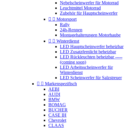
Nebelscheinwerfer für Motorrad
Leuchtmittel Motorrad
Zubehör für Hauptscheinwerfer


Motorsport
Rally
24h-Rennen
Montagehalterungen Motorhaube


Winterdienst
LED Hauptscheinwerfer beheizbar
LED Zusatzfernlicht beheizbar
LED Rückleuchten beheizbar -----
(coming soon)
LED Arbeitsscheinwerfer für
Winterdienst
LED Scheinwerfer für Salzstreuer


Markenspezifisch
AEBI
AUDI
BMW
BOMAG
BUCHER
CASE IH
Chevrolet
CLAAS