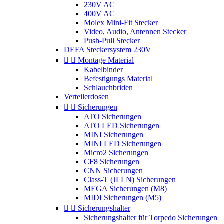
230V AC
400V AC
Molex Mini-Fit Stecker
Video, Audio, Antennen Stecker
Push-Pull Stecker
DEFA Steckersystem 230V


Montage Material
Kabelbinder
Befestigungs Material
Schlauchbriden
Verteilerdosen


Sicherungen
ATO Sicherungen
ATO LED Sicherungen
MINI Sicherungen
MINI LED Sicherungen
Micro2 Sicherungen
CF8 Sicherungen
CNN Sicherungen
Class-T (JLLN) Sicherungen
MEGA Sicherungen (M8)
MIDI Sicherungen (M5)


Sicherungshalter
Sicherungshalter für Torpedo Sicherungen