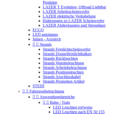
Produkte
LAZER T Evolution, Offroad Lightbar
LAZER Arbeitsscheinwerfer
LAZER elektrische Verkabelung
Halterungen zu LAZER Scheinwerfer
LAZER Abdeckungen und Streugläser
ECCO
LED autolamps
Juluen - Axixtech


Strands
Strands Fernlichtscheinwerfer
Strands Doppelfernlichtbalken
Strands Rückleuchten
Strands Warnbeleuchtung
Strands Arbeitsbeleuchtung
Strands Positionsleuchten
Strands Anschlusskabel
Strands Promotion Artikel
STEDI


Fahrzeugbeleuchtung


Anwendungsbereiche


Bahn / Train
LED Leuchten rot/weiss
LED Leuchten nach EN 50 155