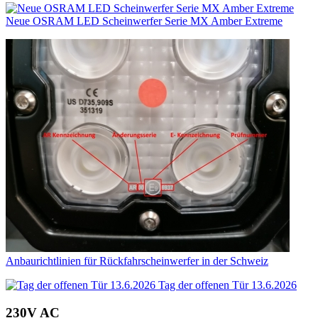
Neue OSRAM LED Scheinwerfer Serie MX Amber Extreme
Anbaurichtlinien für Rückfahrscheinwerfer in der Schweiz
Tag der offenen Tür 13.6.2026
230V AC