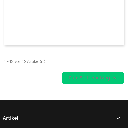
1 - 12 von 12 Artikel(n)
Zum Seitenanfang

Artikel
