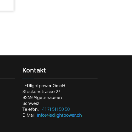
Kontakt
LEDlightpower GmbH
Stockenstrasse 27
9249 Algetshausen
Schweiz
Telefon:
+41 71 511 50 50
E-Mail: