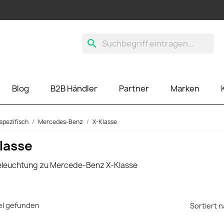
search
Blog
B2B Händler
Partner
Marken
spezifisch
Mercedes-Benz
X-Klasse
lasse
eleuchtung zu Mercede-Benz X-Klasse
kel gefunden
Sortiert n