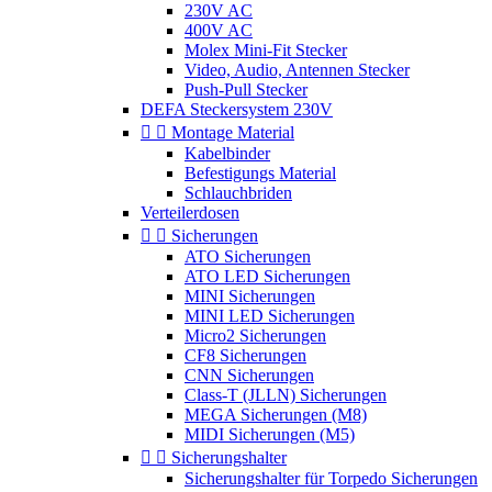
230V AC
400V AC
Molex Mini-Fit Stecker
Video, Audio, Antennen Stecker
Push-Pull Stecker
DEFA Steckersystem 230V


Montage Material
Kabelbinder
Befestigungs Material
Schlauchbriden
Verteilerdosen


Sicherungen
ATO Sicherungen
ATO LED Sicherungen
MINI Sicherungen
MINI LED Sicherungen
Micro2 Sicherungen
CF8 Sicherungen
CNN Sicherungen
Class-T (JLLN) Sicherungen
MEGA Sicherungen (M8)
MIDI Sicherungen (M5)


Sicherungshalter
Sicherungshalter für Torpedo Sicherungen