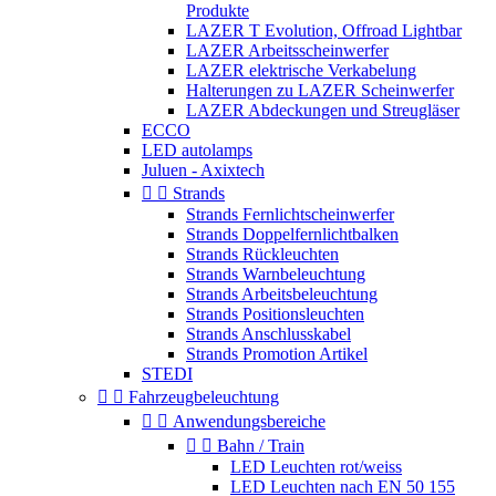
Produkte
LAZER T Evolution, Offroad Lightbar
LAZER Arbeitsscheinwerfer
LAZER elektrische Verkabelung
Halterungen zu LAZER Scheinwerfer
LAZER Abdeckungen und Streugläser
ECCO
LED autolamps
Juluen - Axixtech


Strands
Strands Fernlichtscheinwerfer
Strands Doppelfernlichtbalken
Strands Rückleuchten
Strands Warnbeleuchtung
Strands Arbeitsbeleuchtung
Strands Positionsleuchten
Strands Anschlusskabel
Strands Promotion Artikel
STEDI


Fahrzeugbeleuchtung


Anwendungsbereiche


Bahn / Train
LED Leuchten rot/weiss
LED Leuchten nach EN 50 155