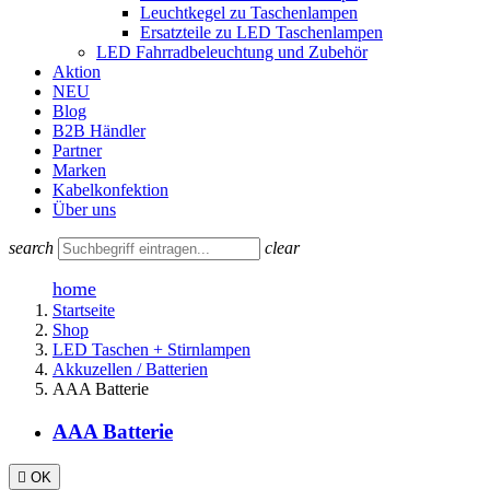
Leuchtkegel zu Taschenlampen
Ersatzteile zu LED Taschenlampen
LED Fahrradbeleuchtung und Zubehör
Aktion
NEU
Blog
B2B Händler
Partner
Marken
Kabelkonfektion
Über uns
search
clear
home
Startseite
Shop
LED Taschen + Stirnlampen
Akkuzellen / Batterien
AAA Batterie
AAA Batterie

OK