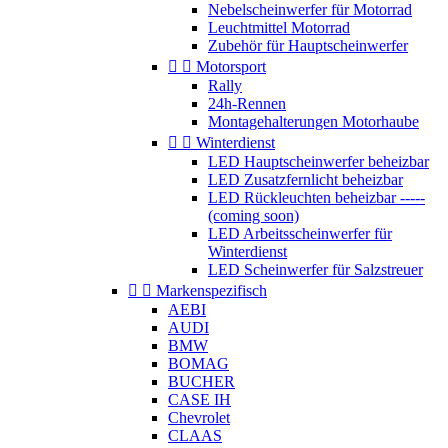
Nebelscheinwerfer für Motorrad
Leuchtmittel Motorrad
Zubehör für Hauptscheinwerfer


Motorsport
Rally
24h-Rennen
Montagehalterungen Motorhaube


Winterdienst
LED Hauptscheinwerfer beheizbar
LED Zusatzfernlicht beheizbar
LED Rückleuchten beheizbar -----
(coming soon)
LED Arbeitsscheinwerfer für
Winterdienst
LED Scheinwerfer für Salzstreuer


Markenspezifisch
AEBI
AUDI
BMW
BOMAG
BUCHER
CASE IH
Chevrolet
CLAAS