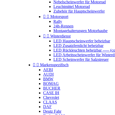
Nebelscheinwerfer für Motorrad
Leuchtmittel Motorrad
Zubehör für Hauptscheinwerfer


Motorsport
Rally
24h-Rennen
Montagehalterungen Motorhaube


Winterdienst
LED Hauptscheinwerfer beheizbar
LED Zusatzfernlicht beheizbar
LED Rückleuchten beheizbar ----- (c
LED Arbeitsscheinwerfer für Winterd
LED Scheinwerfer für Salzstreuer


Markenspezifisch
AEBI
AUDI
BMW
BOMAG
BUCHER
CASE IH
Chevrolet
CLAAS
DAF
Deutz Fahr