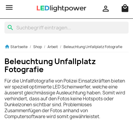

local_mall

search
home
Startseite
Shop
Arbeit
Beleuchtung Unfallplatz Fotografie
Beleuchtung Unfallplatz
Fotografie
Für die Unfallfotografie von Polizei Einsatzkräften bieten
wir speziell optimierte LED Scheinwerfer, welche eine
äusserst gleichmässige Ausleuchtung haben. Somit wird
verhindert, dass auf den Fotos keine Hotspots oder
Dunkelzonen sichtbar sind. Problemloses
Zusammenfügen der Fotos anhand von
Computersoftware wird somit gewährleistet.