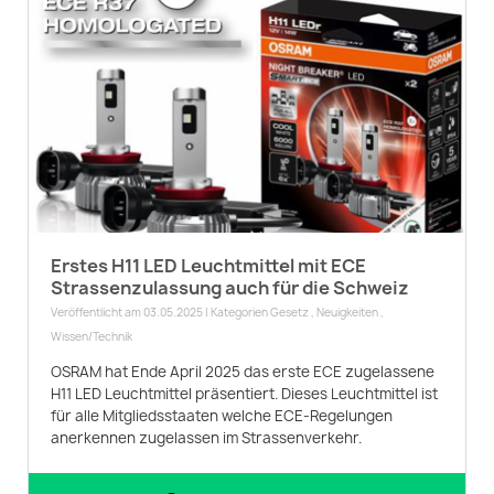
Erstes H11 LED Leuchtmittel mit ECE
Strassenzulassung auch für die Schweiz
Veröffentlicht am 03.05.2025 | Kategorien
Gesetz
,
Neuigkeiten
,
Wissen/Technik
OSRAM hat Ende April 2025 das erste ECE zugelassene
H11 LED Leuchtmittel präsentiert. Dieses Leuchtmittel ist
für alle Mitgliedsstaaten welche ECE-Regelungen
anerkennen zugelassen im Strassenverkehr.