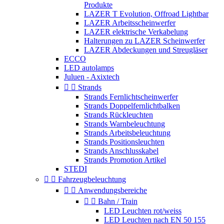
Produkte
LAZER T Evolution, Offroad Lightbar
LAZER Arbeitsscheinwerfer
LAZER elektrische Verkabelung
Halterungen zu LAZER Scheinwerfer
LAZER Abdeckungen und Streugläser
ECCO
LED autolamps
Juluen - Axixtech


Strands
Strands Fernlichtscheinwerfer
Strands Doppelfernlichtbalken
Strands Rückleuchten
Strands Warnbeleuchtung
Strands Arbeitsbeleuchtung
Strands Positionsleuchten
Strands Anschlusskabel
Strands Promotion Artikel
STEDI


Fahrzeugbeleuchtung


Anwendungsbereiche


Bahn / Train
LED Leuchten rot/weiss
LED Leuchten nach EN 50 155