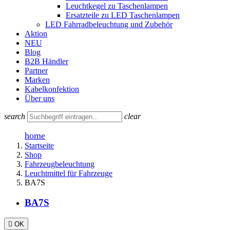
Leuchtkegel zu Taschenlampen
Ersatzteile zu LED Taschenlampen
LED Fahrradbeleuchtung und Zubehör
Aktion
NEU
Blog
B2B Händler
Partner
Marken
Kabelkonfektion
Über uns
search
clear
home
Startseite
Shop
Fahrzeugbeleuchtung
Leuchtmittel für Fahrzeuge
BA7S
BA7S

OK