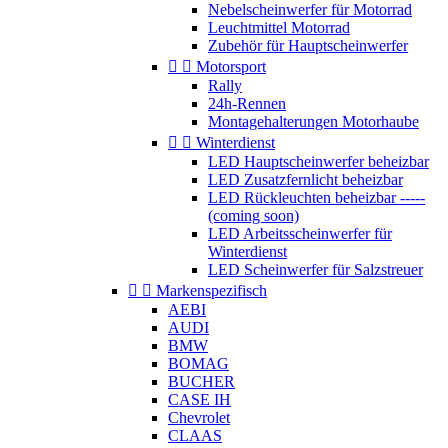
Nebelscheinwerfer für Motorrad
Leuchtmittel Motorrad
Zubehör für Hauptscheinwerfer


Motorsport
Rally
24h-Rennen
Montagehalterungen Motorhaube


Winterdienst
LED Hauptscheinwerfer beheizbar
LED Zusatzfernlicht beheizbar
LED Rückleuchten beheizbar -----
(coming soon)
LED Arbeitsscheinwerfer für
Winterdienst
LED Scheinwerfer für Salzstreuer


Markenspezifisch
AEBI
AUDI
BMW
BOMAG
BUCHER
CASE IH
Chevrolet
CLAAS