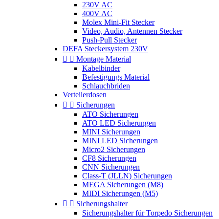
230V AC
400V AC
Molex Mini-Fit Stecker
Video, Audio, Antennen Stecker
Push-Pull Stecker
DEFA Steckersystem 230V


Montage Material
Kabelbinder
Befestigungs Material
Schlauchbriden
Verteilerdosen


Sicherungen
ATO Sicherungen
ATO LED Sicherungen
MINI Sicherungen
MINI LED Sicherungen
Micro2 Sicherungen
CF8 Sicherungen
CNN Sicherungen
Class-T (JLLN) Sicherungen
MEGA Sicherungen (M8)
MIDI Sicherungen (M5)


Sicherungshalter
Sicherungshalter für Torpedo Sicherungen