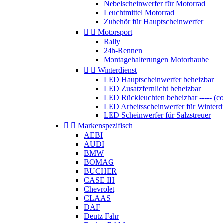
Nebelscheinwerfer für Motorrad
Leuchtmittel Motorrad
Zubehör für Hauptscheinwerfer


Motorsport
Rally
24h-Rennen
Montagehalterungen Motorhaube


Winterdienst
LED Hauptscheinwerfer beheizbar
LED Zusatzfernlicht beheizbar
LED Rückleuchten beheizbar ----- (c
LED Arbeitsscheinwerfer für Winterd
LED Scheinwerfer für Salzstreuer


Markenspezifisch
AEBI
AUDI
BMW
BOMAG
BUCHER
CASE IH
Chevrolet
CLAAS
DAF
Deutz Fahr