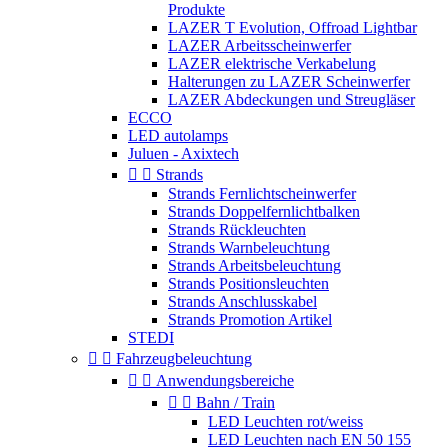
Produkte
LAZER T Evolution, Offroad Lightbar
LAZER Arbeitsscheinwerfer
LAZER elektrische Verkabelung
Halterungen zu LAZER Scheinwerfer
LAZER Abdeckungen und Streugläser
ECCO
LED autolamps
Juluen - Axixtech


Strands
Strands Fernlichtscheinwerfer
Strands Doppelfernlichtbalken
Strands Rückleuchten
Strands Warnbeleuchtung
Strands Arbeitsbeleuchtung
Strands Positionsleuchten
Strands Anschlusskabel
Strands Promotion Artikel
STEDI


Fahrzeugbeleuchtung


Anwendungsbereiche


Bahn / Train
LED Leuchten rot/weiss
LED Leuchten nach EN 50 155