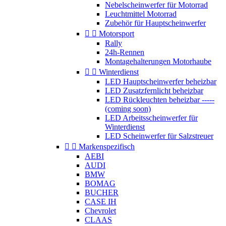
Nebelscheinwerfer für Motorrad
Leuchtmittel Motorrad
Zubehör für Hauptscheinwerfer


Motorsport
Rally
24h-Rennen
Montagehalterungen Motorhaube


Winterdienst
LED Hauptscheinwerfer beheizbar
LED Zusatzfernlicht beheizbar
LED Rückleuchten beheizbar -----
(coming soon)
LED Arbeitsscheinwerfer für
Winterdienst
LED Scheinwerfer für Salzstreuer


Markenspezifisch
AEBI
AUDI
BMW
BOMAG
BUCHER
CASE IH
Chevrolet
CLAAS