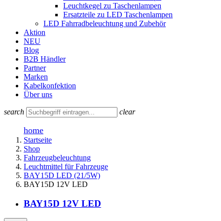
Leuchtkegel zu Taschenlampen
Ersatzteile zu LED Taschenlampen
LED Fahrradbeleuchtung und Zubehör
Aktion
NEU
Blog
B2B Händler
Partner
Marken
Kabelkonfektion
Über uns
search
clear
home
Startseite
Shop
Fahrzeugbeleuchtung
Leuchtmittel für Fahrzeuge
BAY15D LED (21/5W)
BAY15D 12V LED
BAY15D 12V LED