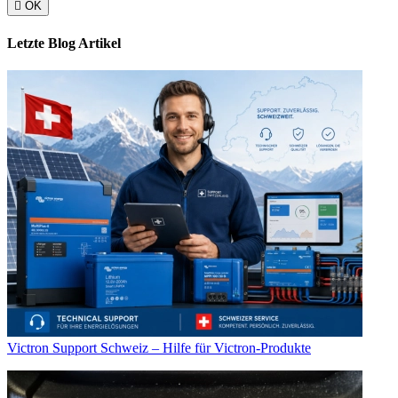

OK
Letzte Blog Artikel
Victron Support Schweiz – Hilfe für Victron-Produkte