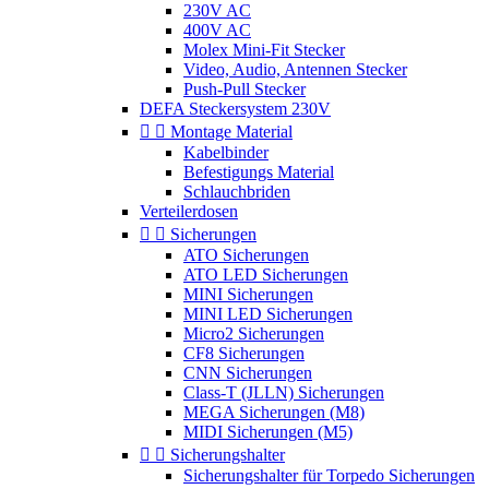
230V AC
400V AC
Molex Mini-Fit Stecker
Video, Audio, Antennen Stecker
Push-Pull Stecker
DEFA Steckersystem 230V


Montage Material
Kabelbinder
Befestigungs Material
Schlauchbriden
Verteilerdosen


Sicherungen
ATO Sicherungen
ATO LED Sicherungen
MINI Sicherungen
MINI LED Sicherungen
Micro2 Sicherungen
CF8 Sicherungen
CNN Sicherungen
Class-T (JLLN) Sicherungen
MEGA Sicherungen (M8)
MIDI Sicherungen (M5)


Sicherungshalter
Sicherungshalter für Torpedo Sicherungen