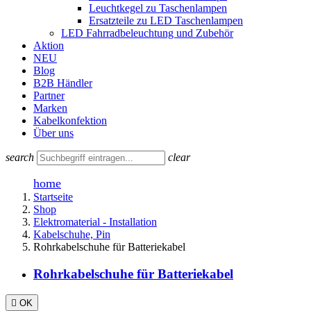
Leuchtkegel zu Taschenlampen
Ersatzteile zu LED Taschenlampen
LED Fahrradbeleuchtung und Zubehör
Aktion
NEU
Blog
B2B Händler
Partner
Marken
Kabelkonfektion
Über uns
search
clear
home
Startseite
Shop
Elektromaterial - Installation
Kabelschuhe, Pin
Rohrkabelschuhe für Batteriekabel
Rohrkabelschuhe für Batteriekabel

OK