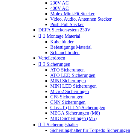
230V AC
400V AC
Molex Mini-Fit Stecker
Video, Audio, Antennen Stecker
Push-Pull Stecker
DEFA Steckersystem 230V


Montage Material
Kabelbinder
Befestigungs Material
Schlauchbriden
Verteilerdosen


Sicherungen
ATO Sicherungen
ATO LED Sicherungen
MINI Sicherungen
MINI LED Sicherungen
Micro2 Sicherungen
CF8 Sicherungen
CNN Sicherungen
Class-T (JLLN) Sicherungen
MEGA Sicherungen (M8)
MIDI Sicherungen (M5)


Sicherungshalter
Sicherungshalter für Torpedo Sicherungen