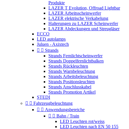
Produkte
LAZER T Evolution, Offroad Lightbar
LAZER Arbeitsscheinwerfer
LAZER elektrische Verkabelung
Halterungen zu LAZER Scheinwerfer
LAZER Abdeckungen und Streugläser
ECCO
LED autolamps
Juluen - Axixtech


Strands
Strands Fernlichtscheinwerfer
Strands Doppelfernlichtbalken
Strands Rückleuchten
Strands Warnbeleuchtung
Strands Arbeitsbeleuchtung
Strands Positionsleuchten
Strands Anschlusskabel
Strands Promotion Artikel
STEDI


Fahrzeugbeleuchtung


Anwendungsbereiche


Bahn / Train
LED Leuchten rot/weiss
LED Leuchten nach EN 50 155