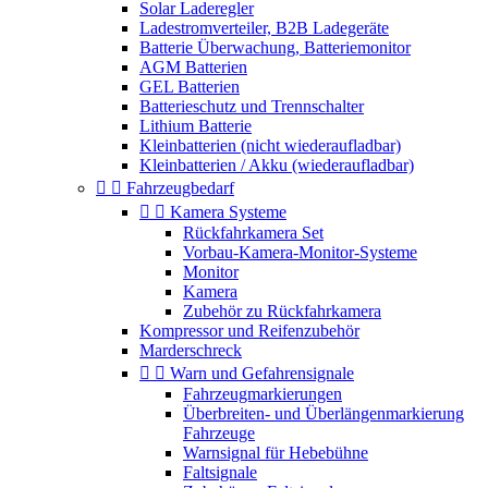
Solar Laderegler
Ladestromverteiler, B2B Ladegeräte
Batterie Überwachung, Batteriemonitor
AGM Batterien
GEL Batterien
Batterieschutz und Trennschalter
Lithium Batterie
Kleinbatterien (nicht wiederaufladbar)
Kleinbatterien / Akku (wiederaufladbar)


Fahrzeugbedarf


Kamera Systeme
Rückfahrkamera Set
Vorbau-Kamera-Monitor-Systeme
Monitor
Kamera
Zubehör zu Rückfahrkamera
Kompressor und Reifenzubehör
Marderschreck


Warn und Gefahrensignale
Fahrzeugmarkierungen
Überbreiten- und Überlängenmarkierung
Fahrzeuge
Warnsignal für Hebebühne
Faltsignale