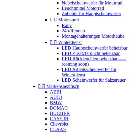
Nebelscheinwerfer für Motorrad
Leuchtmittel Motorrad
Zubehör für Hauptscheinwerfer


Motorsport
Rally
24h-Rennen
Montagehalterungen Motorhaube


Winterdienst
LED Hauptscheinwerfer beheizbar
LED Zusatzfernlicht beheizbar
LED Rückleuchten beheizbar -----
(coming soon)
LED Arbeitsscheinwerfer für
Winterdienst
LED Scheinwerfer für Salzstreuer


Markenspezifisch
AEBI
AUDI
BMW
BOMAG
BUCHER
CASE IH
Chevrolet
CLAAS