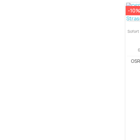
-10
Sofort 
OSR