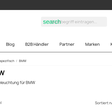
search
Blog
B2B Händler
Partner
Marken
spezifisch
BMW
W
eleuchtung für BMW
el
Sortiert n