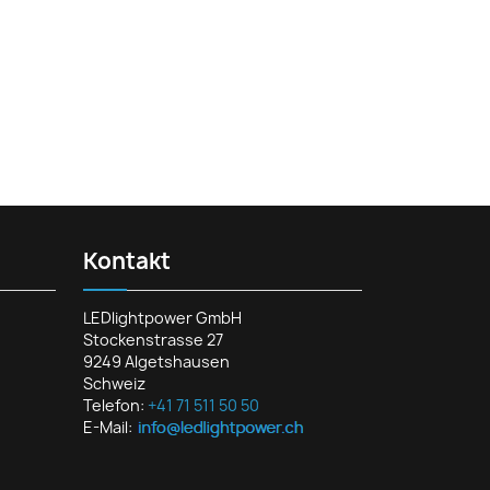
Kontakt
LEDlightpower GmbH
Stockenstrasse 27
9249 Algetshausen
Schweiz
Telefon:
+41 71 511 50 50
E-Mail: