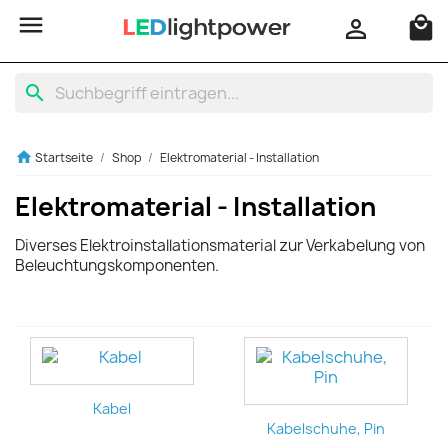

local_mall

search
home
Startseite
Shop
Elektromaterial - Installation
Elektromaterial - Installation
Diverses Elektroinstallationsmaterial zur Verkabelung von
Beleuchtungskomponenten.
Kabel
Kabelschuhe, Pin