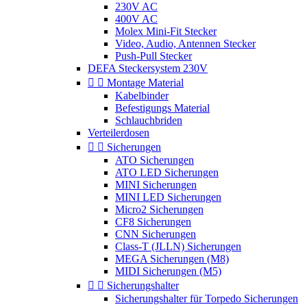
230V AC
400V AC
Molex Mini-Fit Stecker
Video, Audio, Antennen Stecker
Push-Pull Stecker
DEFA Steckersystem 230V


Montage Material
Kabelbinder
Befestigungs Material
Schlauchbriden
Verteilerdosen


Sicherungen
ATO Sicherungen
ATO LED Sicherungen
MINI Sicherungen
MINI LED Sicherungen
Micro2 Sicherungen
CF8 Sicherungen
CNN Sicherungen
Class-T (JLLN) Sicherungen
MEGA Sicherungen (M8)
MIDI Sicherungen (M5)


Sicherungshalter
Sicherungshalter für Torpedo Sicherungen