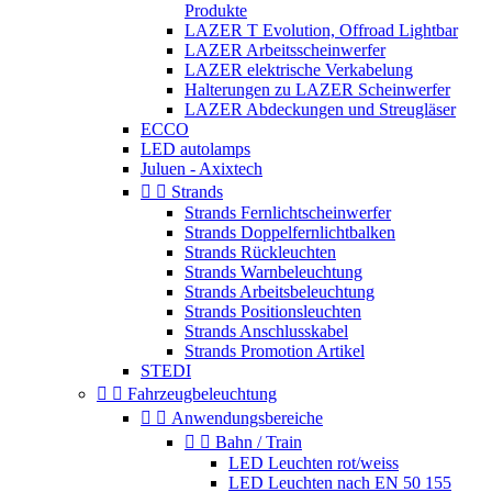
Produkte
LAZER T Evolution, Offroad Lightbar
LAZER Arbeitsscheinwerfer
LAZER elektrische Verkabelung
Halterungen zu LAZER Scheinwerfer
LAZER Abdeckungen und Streugläser
ECCO
LED autolamps
Juluen - Axixtech


Strands
Strands Fernlichtscheinwerfer
Strands Doppelfernlichtbalken
Strands Rückleuchten
Strands Warnbeleuchtung
Strands Arbeitsbeleuchtung
Strands Positionsleuchten
Strands Anschlusskabel
Strands Promotion Artikel
STEDI


Fahrzeugbeleuchtung


Anwendungsbereiche


Bahn / Train
LED Leuchten rot/weiss
LED Leuchten nach EN 50 155