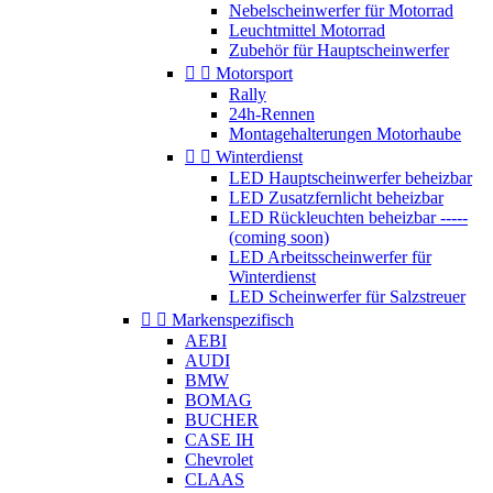
Nebelscheinwerfer für Motorrad
Leuchtmittel Motorrad
Zubehör für Hauptscheinwerfer


Motorsport
Rally
24h-Rennen
Montagehalterungen Motorhaube


Winterdienst
LED Hauptscheinwerfer beheizbar
LED Zusatzfernlicht beheizbar
LED Rückleuchten beheizbar -----
(coming soon)
LED Arbeitsscheinwerfer für
Winterdienst
LED Scheinwerfer für Salzstreuer


Markenspezifisch
AEBI
AUDI
BMW
BOMAG
BUCHER
CASE IH
Chevrolet
CLAAS