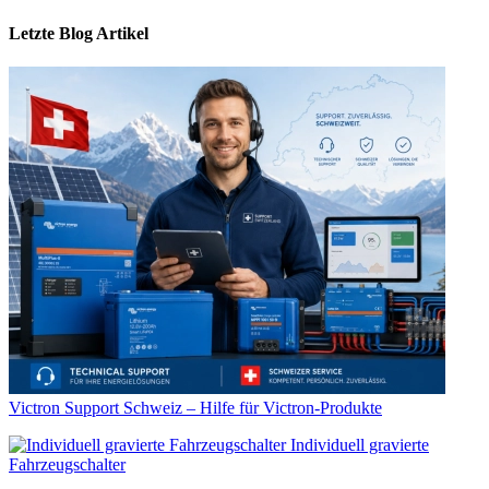
Letzte Blog Artikel
Victron Support Schweiz – Hilfe für Victron-Produkte
Individuell gravierte
Fahrzeugschalter