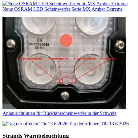
Neue OSRAM LED Scheinwerfer Serie MX Amber Extreme
Anbaurichtlinien für Rückfahrscheinwerfer in der Schweiz
Tag der offenen Tür 13.6.2026
Strands Warnbeleuchtung