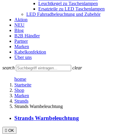
Leuchtkegel zu Taschenlampen
Ersatzteile zu LED Taschenlampen
LED Fahrradbeleuchtung und Zubehör
Aktion
NEU
Blog
B2B Händler
Partner
Marken
Kabelkonfektion
Über uns
search
clear
home
Startseite
Shop
Marken
Strands
Strands Warnbeleuchtung
Strands Warnbeleuchtung

OK