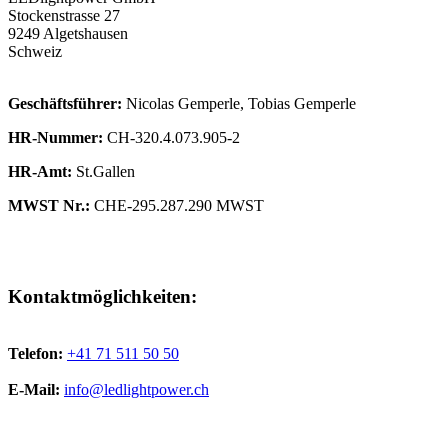
Stockenstrasse 27
9249 Algetshausen
Schweiz
Geschäftsführer:
Nicolas Gemperle, Tobias Gemperle
HR-Nummer:
CH-320.4.073.905-2
HR-Amt:
St.Gallen
MWST Nr.:
CHE-295.287.290 MWST
Kontaktmöglichkeiten:
Telefon:
+41 71 511 50 50
E-Mail:
info@ledlightpower.ch