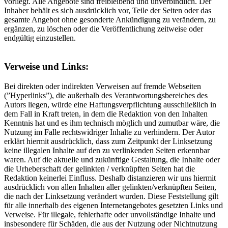
vorliegt. Alle Angebote sind freibleibend und unverbindlich. Der
Inhaber behält es sich ausdrücklich vor, Teile der Seiten oder das
gesamte Angebot ohne gesonderte Ankündigung zu verändern, zu
ergänzen, zu löschen oder die Veröffentlichung zeitweise oder
endgültig einzustellen.
Verweise und Links:
Bei direkten oder indirekten Verweisen auf fremde Webseiten
(”Hyperlinks”), die außerhalb des Verantwortungsbereiches des
Autors liegen, würde eine Haftungsverpflichtung ausschließlich in
dem Fall in Kraft treten, in dem die Redaktion von den Inhalten
Kenntnis hat und es ihm technisch möglich und zumutbar wäre, die
Nutzung im Falle rechtswidriger Inhalte zu verhindern. Der Autor
erklärt hiermit ausdrücklich, dass zum Zeitpunkt der Linksetzung
keine illegalen Inhalte auf den zu verlinkenden Seiten erkennbar
waren. Auf die aktuelle und zukünftige Gestaltung, die Inhalte oder
die Urheberschaft der gelinkten / verknüpften Seiten hat die
Redaktion keinerlei Einfluss. Deshalb distanzieren wir uns hiermit
ausdrücklich von allen Inhalten aller gelinkten/verknüpften Seiten,
die nach der Linksetzung verändert wurden. Diese Feststellung gilt
für alle innerhalb des eigenen Internetangebotes gesetzten Links und
Verweise. Für illegale, fehlerhafte oder unvollständige Inhalte und
insbesondere für Schäden, die aus der Nutzung oder Nichtnutzung