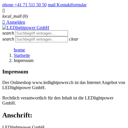
phone
+41 71 511 50 50
mail
Kontaktformular

local_mall
(0)

Anmelden
search
search
clear
home
Startseite
Impressum
Impressum
Der Onlineshop www.ledlightpower.ch ist das Internet Angebot von
LEDlightpower GmbH.
Rechtlich verantwortlich für den Inhalt ist die LEDlightpower
GmbH.
Anschrift:
LEDlightpower GmbH