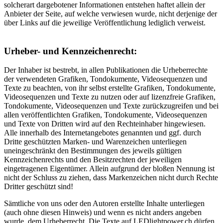
solcherart dargebotener Informationen entstehen haftet allein der
Anbieter der Seite, auf welche verwiesen wurde, nicht derjenige der
über Links auf die jeweilige Veröffentlichung lediglich verweist.
Urheber- und Kennzeichenrecht:
Der Inhaber ist bestrebt, in allen Publikationen die Urheberrechte
der verwendeten Grafiken, Tondokumente, Videosequenzen und
Texte zu beachten, von ihr selbst erstellte Grafiken, Tondokumente,
Videosequenzen und Texte zu nutzen oder auf lizenzfreie Grafiken,
Tondokumente, Videosequenzen und Texte zurückzugreifen und bei
allen veröffentlichten Grafiken, Tondokumente, Videosequenzen
und Texte von Dritten wird auf den Rechteinhaber hingewiesen.
Alle innerhalb des Internetangebotes genannten und ggf. durch
Dritte geschützten Marken- und Warenzeichen unterliegen
uneingeschränkt den Bestimmungen des jeweils gültigen
Kennzeichenrechts und den Besitzrechten der jeweiligen
eingetragenen Eigentümer. Allein aufgrund der bloßen Nennung ist
nicht der Schluss zu ziehen, dass Markenzeichen nicht durch Rechte
Dritter geschützt sind!
Sämtliche von uns oder den Autoren erstellte Inhalte unterliegen
(auch ohne diesen Hinweis) und wenn es nicht anders angeben
wurde, dem Urheberrecht. Die Texte auf LEDlightpower.ch dürfen