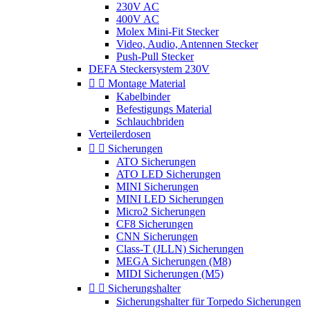
230V AC
400V AC
Molex Mini-Fit Stecker
Video, Audio, Antennen Stecker
Push-Pull Stecker
DEFA Steckersystem 230V


Montage Material
Kabelbinder
Befestigungs Material
Schlauchbriden
Verteilerdosen


Sicherungen
ATO Sicherungen
ATO LED Sicherungen
MINI Sicherungen
MINI LED Sicherungen
Micro2 Sicherungen
CF8 Sicherungen
CNN Sicherungen
Class-T (JLLN) Sicherungen
MEGA Sicherungen (M8)
MIDI Sicherungen (M5)


Sicherungshalter
Sicherungshalter für Torpedo Sicherungen