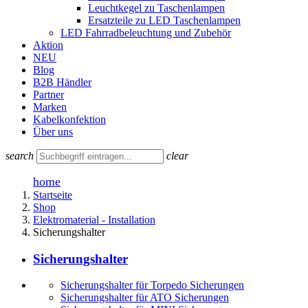
Leuchtkegel zu Taschenlampen
Ersatzteile zu LED Taschenlampen
LED Fahrradbeleuchtung und Zubehör
Aktion
NEU
Blog
B2B Händler
Partner
Marken
Kabelkonfektion
Über uns
search
clear
home
Startseite
Shop
Elektromaterial - Installation
Sicherungshalter
Sicherungshalter
Sicherungshalter für Torpedo Sicherungen
Sicherungshalter für ATO Sicherungen