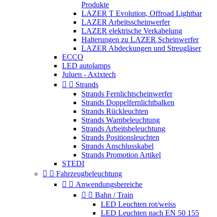
Produkte
LAZER T Evolution, Offroad Lightbar
LAZER Arbeitsscheinwerfer
LAZER elektrische Verkabelung
Halterungen zu LAZER Scheinwerfer
LAZER Abdeckungen und Streugläser
ECCO
LED autolamps
Juluen - Axixtech


Strands
Strands Fernlichtscheinwerfer
Strands Doppelfernlichtbalken
Strands Rückleuchten
Strands Warnbeleuchtung
Strands Arbeitsbeleuchtung
Strands Positionsleuchten
Strands Anschlusskabel
Strands Promotion Artikel
STEDI


Fahrzeugbeleuchtung


Anwendungsbereiche


Bahn / Train
LED Leuchten rot/weiss
LED Leuchten nach EN 50 155