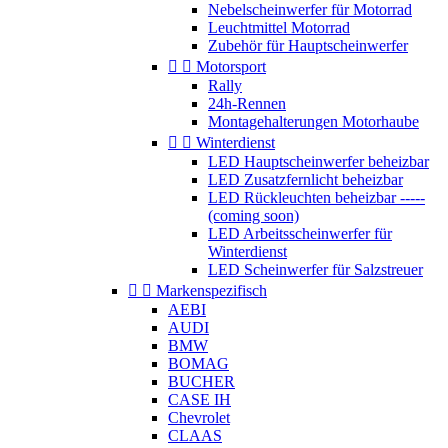
Nebelscheinwerfer für Motorrad
Leuchtmittel Motorrad
Zubehör für Hauptscheinwerfer


Motorsport
Rally
24h-Rennen
Montagehalterungen Motorhaube


Winterdienst
LED Hauptscheinwerfer beheizbar
LED Zusatzfernlicht beheizbar
LED Rückleuchten beheizbar -----
(coming soon)
LED Arbeitsscheinwerfer für
Winterdienst
LED Scheinwerfer für Salzstreuer


Markenspezifisch
AEBI
AUDI
BMW
BOMAG
BUCHER
CASE IH
Chevrolet
CLAAS