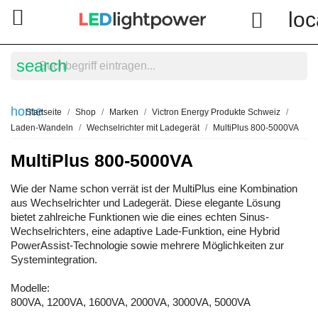

loc

search
home
Startseite
Shop
Marken
Victron Energy Produkte Schweiz
Laden-Wandeln
Wechselrichter mit Ladegerät
MultiPlus 800-5000VA
MultiPlus 800-5000VA
Wie der Name schon verrät ist der MultiPlus eine Kombination
aus Wechselrichter und Ladegerät. Diese elegante Lösung
bietet zahlreiche Funktionen wie die eines echten Sinus-
Wechselrichters, eine adaptive Lade-Funktion, eine Hybrid
PowerAssist-Technologie sowie mehrere Möglichkeiten zur
Systemintegration.
Modelle:
800VA, 1200VA, 1600VA, 2000VA, 3000VA, 5000VA