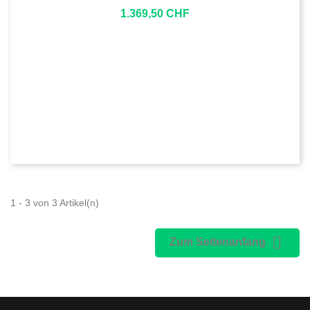
1.369,50 CHF
1 - 3 von 3 Artikel(n)

Zum Seitenanfang