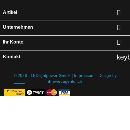

Artikel

Unternehmen

Ihr Konto
key
Kontakt
© 2026 - LEDlightpower GmbH |
Impressum
-
Design by
ihrewebagentur.ch