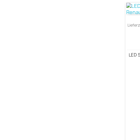
Liefer
LED S