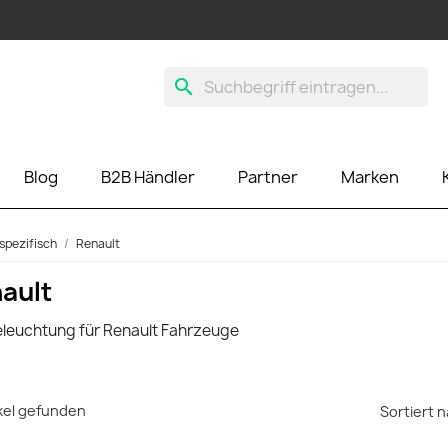
search
Blog
B2B Händler
Partner
Marken
spezifisch
Renault
ault
eleuchtung für Renault Fahrzeuge
ikel gefunden
Sortiert n