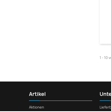
1 - 10 
Artikel
Unt
Aktionen
Liefe