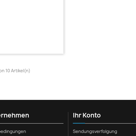
von 10 Artikel(n)
ernehmen
Ihr Konto
rbedingungen
Sendungsverfolgung