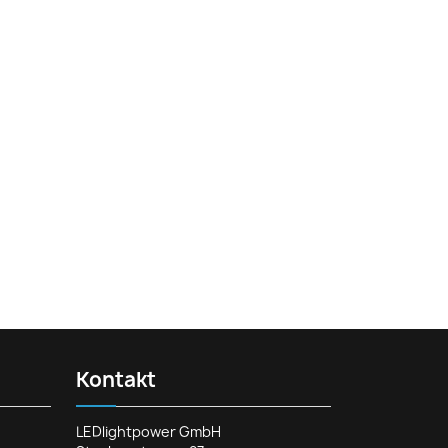
Kontakt
LEDlightpower GmbH