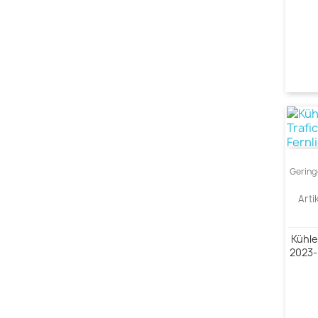
Gering
Arti
Kühler
2023-