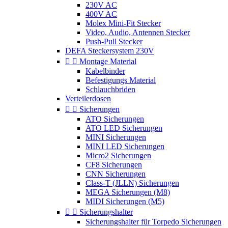
230V AC
400V AC
Molex Mini-Fit Stecker
Video, Audio, Antennen Stecker
Push-Pull Stecker
DEFA Steckersystem 230V


Montage Material
Kabelbinder
Befestigungs Material
Schlauchbriden
Verteilerdosen


Sicherungen
ATO Sicherungen
ATO LED Sicherungen
MINI Sicherungen
MINI LED Sicherungen
Micro2 Sicherungen
CF8 Sicherungen
CNN Sicherungen
Class-T (JLLN) Sicherungen
MEGA Sicherungen (M8)
MIDI Sicherungen (M5)


Sicherungshalter
Sicherungshalter für Torpedo Sicherungen