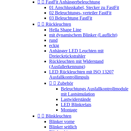


FastFit Anhängerbeleuchtung
01 Anschlusskabel, Stecker zu FastFit
02 Beleuchtungs- verteiler FastFit
03 Beleuchtung FastFit


Rückleuchten
Hella Shape Line
mit dynamischem Blinker (Lauflicht)
rund
eckig
Anhänger LED Leuchten mit
Dreieckrückstrahler
Rückleuchten mit Widerstand
(Ausfallerkennung)
LED Rückleuchten mit ISO 13207
Ausfallkontrollimpuls


Zubehör
Beleuchtungs Ausfallkontrollmodule
mit Lastsimulation
Lastwiderstände
LED Blinkrelais
Montage


Blinkleuchten
Blinker vorne
Blinker seitlich