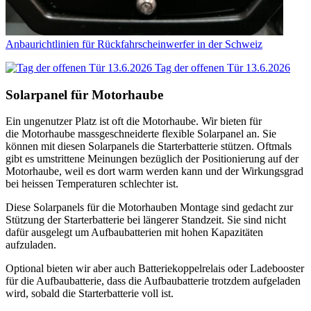
Anbaurichtlinien für Rückfahrscheinwerfer in der Schweiz
Tag der offenen Tür 13.6.2026
Solarpanel für Motorhaube
Ein ungenutzer Platz ist oft die Motorhaube. Wir bieten für
die Motorhaube massgeschneiderte flexible Solarpanel an. Sie
können mit diesen Solarpanels die Starterbatterie stützen. Oftmals
gibt es umstrittene Meinungen bezüglich der Positionierung auf der
Motorhaube, weil es dort warm werden kann und der Wirkungsgrad
bei heissen Temperaturen schlechter ist.
Diese Solarpanels für die Motorhauben Montage sind gedacht zur
Stützung der Starterbatterie bei längerer Standzeit. Sie sind nicht
dafür ausgelegt um Aufbaubatterien mit hohen Kapazitäten
aufzuladen.
Optional bieten wir aber auch Batteriekoppelrelais oder Ladebooster
für die Aufbaubatterie, dass die Aufbaubatterie trotzdem aufgeladen
wird, sobald die Starterbatterie voll ist.