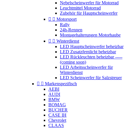
Nebelscheinwerfer für Motorrad
Leuchtmittel Motorrad
Zubehör für Hauptscheinwerfer


Motorsport
Rally
24h-Rennen
Montagehalterungen Motorhaube


Winterdienst
LED Hauptscheinwerfer beheizbar
LED Zusatzfernlicht beheizbar
LED Rückleuchten beheizbar -----
(coming soon)
LED Arbeitsscheinwerfer für
Winterdienst
LED Scheinwerfer für Salzstreuer


Markenspezifisch
AEBI
AUDI
BMW
BOMAG
BUCHER
CASE IH
Chevrolet
CLAAS