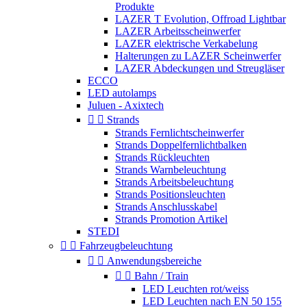
Produkte
LAZER T Evolution, Offroad Lightbar
LAZER Arbeitsscheinwerfer
LAZER elektrische Verkabelung
Halterungen zu LAZER Scheinwerfer
LAZER Abdeckungen und Streugläser
ECCO
LED autolamps
Juluen - Axixtech


Strands
Strands Fernlichtscheinwerfer
Strands Doppelfernlichtbalken
Strands Rückleuchten
Strands Warnbeleuchtung
Strands Arbeitsbeleuchtung
Strands Positionsleuchten
Strands Anschlusskabel
Strands Promotion Artikel
STEDI


Fahrzeugbeleuchtung


Anwendungsbereiche


Bahn / Train
LED Leuchten rot/weiss
LED Leuchten nach EN 50 155