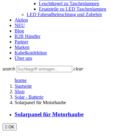
Leuchtkegel zu Taschenlampen
Ersatzteile zu LED Taschenlampen
LED Fahrradbeleuchtung und Zubehör
Aktion
NEU
Blog
B2B Händler
Partner
Marken
Kabelkonfektion
Über uns
search
clear
home
Startseite
Shop
Solar - Batterie
Solarpanel für Motorhaube
Solarpanel für Motorhaube

OK