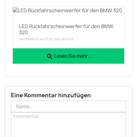
LED Rückfahrscheinwerfer für den BMW
320
Veröffentlicht am 07.05.2025 06:02:05
search
Lesen Sie mehr...
Eine Kommentar hinzufügen