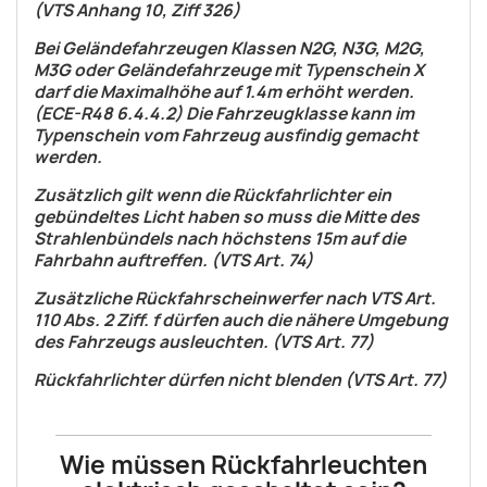
(VTS Anhang 10, Ziff 326)
Bei Geländefahrzeugen Klassen N2G, N3G, M2G,
M3G oder Geländefahrzeuge mit Typenschein X
darf die Maximalhöhe auf 1.4m erhöht werden.
(ECE-R48 6.4.4.2) Die Fahrzeugklasse kann im
Typenschein vom Fahrzeug ausfindig gemacht
werden.
Zusätzlich gilt wenn die Rückfahrlichter ein
gebündeltes Licht haben so muss die Mitte des
Strahlenbündels nach höchstens 15m auf die
Fahrbahn auftreffen. (VTS Art. 74)
Zusätzliche Rückfahrscheinwerfer nach VTS Art.
110 Abs. 2 Ziff. f dürfen auch die nähere Umgebung
des Fahrzeugs ausleuchten. (VTS Art. 77)
Rückfahrlichter dürfen nicht blenden (VTS Art. 77)
Wie müssen Rückfahrleuchten