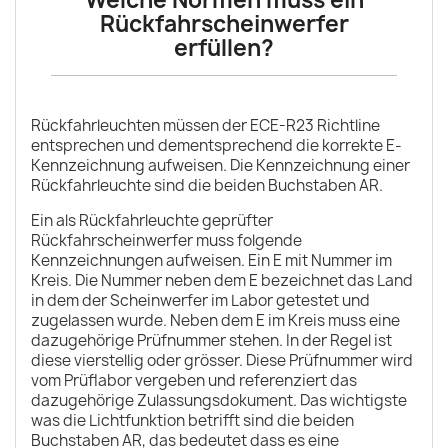
Welche Normen muss ein
Rückfahrscheinwerfer
erfüllen?
Rückfahrleuchten müssen der ECE-R23 Richtline
entsprechen und dementsprechend die korrekte E-
Kennzeichnung aufweisen. Die Kennzeichnung einer
Rückfahrleuchte sind die beiden Buchstaben AR.
Ein als Rückfahrleuchte geprüfter
Rückfahrscheinwerfer muss folgende
Kennzeichnungen aufweisen. Ein E mit Nummer im
Kreis. Die Nummer neben dem E bezeichnet das Land
in dem der Scheinwerfer im Labor getestet und
zugelassen wurde. Neben dem E im Kreis muss eine
dazugehörige Prüfnummer stehen. In der Regel ist
diese vierstellig oder grösser. Diese Prüfnummer wird
vom Prüflabor vergeben und referenziert das
dazugehörige Zulassungsdokument. Das wichtigste
was die Lichtfunktion betrifft sind die beiden
Buchstaben AR, das bedeutet dass es eine