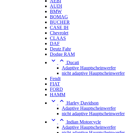
AEBI
AUDI
BMW
BOMAG
BUCHER
CASE IH
Chevrolet
CLAAS
DAF
Deutz Fahr
Dodge RAM


Ducati
Adaptive Hauptscheinwerfer
nicht adaptive Hauptscheinwerfer
Fendt
FIAT
FORD
HAMM


Harley Davidson
Adaptive Hauptscheinwerfer
nicht adaptive Hauptscheinwerfer


Indian Motorcycle
Adaptive Hauptscheinwerfer
nicht adaptive Hauptscheinwerfer